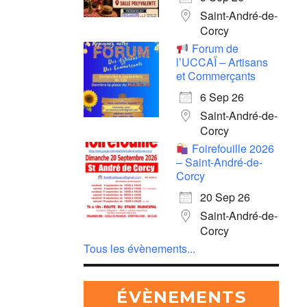
Saint-André-de-
Corcy
Forum de
l’UCCAÏ – Artisans
et Commerçants
6 Sep 26
Saint-André-de-
Corcy
Foirefouille 2026
– Saint-André-de-
Corcy
20 Sep 26
Saint-André-de-
Corcy
Tous les évènements...
ÉVÈNEMENTS