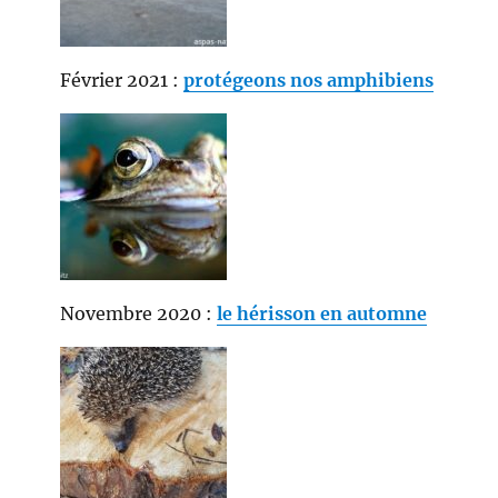
Février 2021 :
protégeons nos amphibiens
Novembre 2020 :
le hérisson en automne