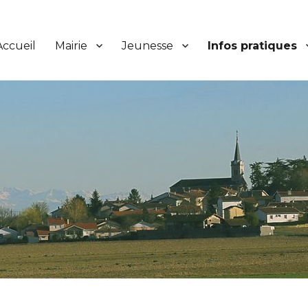
Accueil
Mairie
Jeunesse
Infos pratiques