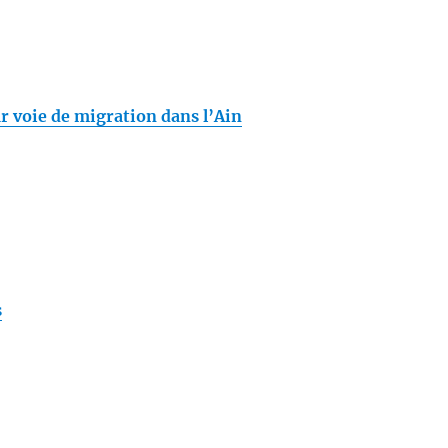
r voie de migration dans l’Ain
s