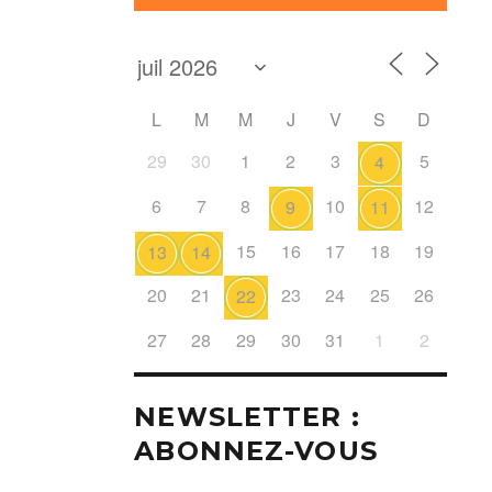
L
M
M
J
V
S
D
29
30
1
2
3
5
4
6
7
8
10
12
9
11
15
16
17
18
19
13
14
20
21
23
24
25
26
22
27
28
29
30
31
1
2
NEWSLETTER :
ABONNEZ-VOUS