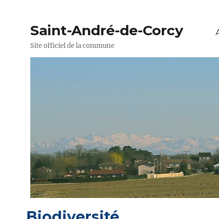
Saint-André-de-Corcy
Site officiel de la commune
Biodiversité