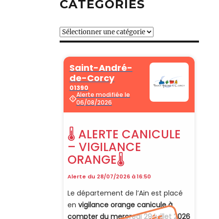
CATÉGORIES
Catégories