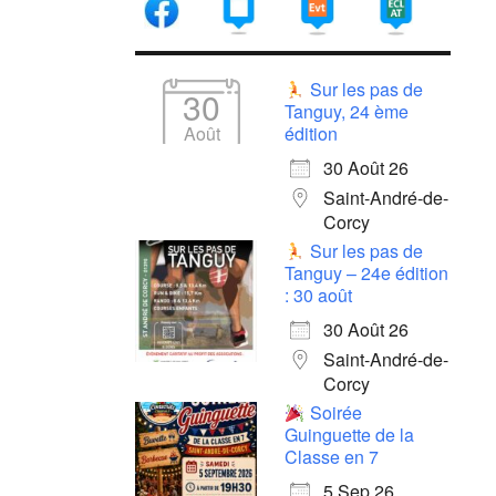
Sur les pas de
30
Tanguy, 24 ème
Août
édition
30 Août 26
Saint-André-de-
Corcy
Sur les pas de
Tanguy – 24e édition
: 30 août
30 Août 26
Saint-André-de-
Corcy
Soirée
Guinguette de la
Classe en 7
5 Sep 26