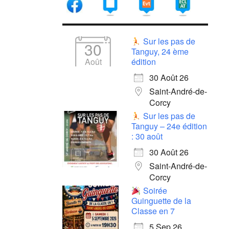
Sur les pas de
30
Tanguy, 24 ème
Août
édition
30 Août 26
Saint-André-de-
Corcy
Sur les pas de
Tanguy – 24e édition
: 30 août
30 Août 26
Saint-André-de-
Corcy
Soirée
Guinguette de la
Classe en 7
5 Sep 26