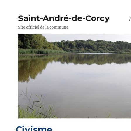
Saint-André-de-Corcy
Site officiel de la commune
Civisme