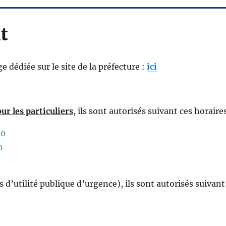
t
ge dédiée sur le site de la préfecture :
ici
ur les particuliers
, ils sont autorisés suivant ces horaires
30
0
 d’utilité publique d’urgence), ils sont autorisés suivant