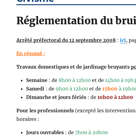
Réglementation du brui
Arrêté préfectoral du 12 septembre 2008
:
ici
, pa
En résumé :
Travaux domestiques et de jardinage bruyants
po
Semaine
: de
8h00 à 12h00
et de
14h00 à 19h
Samedi
: de
9h00 à 12h00
et de
15h00
à 19h0
Dimanche et jours fériés
: de
10h00 à 12h00
Pour les professionnels
(excepté les interventions
horaires :
Jours ouvrables
: de
7h00 à 20h00