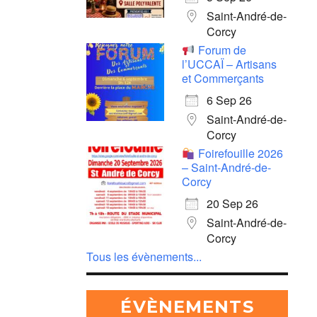
Saint-André-de-
Corcy
Forum de
l’UCCAÏ – Artisans
et Commerçants
6 Sep 26
Saint-André-de-
Corcy
Foirefouille 2026
– Saint-André-de-
Corcy
20 Sep 26
Saint-André-de-
Corcy
Tous les évènements...
ÉVÈNEMENTS