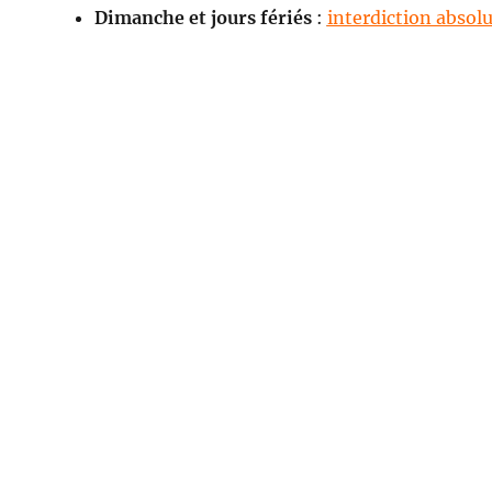
Dimanche et jours fériés
:
interdiction absol