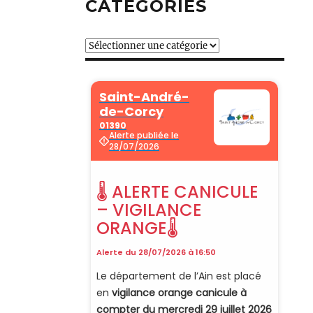
CATÉGORIES
Catégories