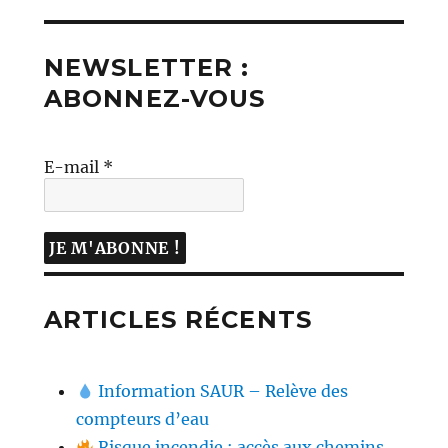
NEWSLETTER :
ABONNEZ-VOUS
E-mail
*
ARTICLES RÉCENTS
Information SAUR – Relève des
compteurs d’eau
Risque incendie : accès aux chemins