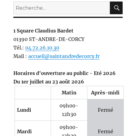
REC
Recherche
pour :
1 Square Claudius Bardet
01390 ST-ANDRE-DE-CORCY
Tél.:
04.72.26.10.30
Mail :
accueil@saintandredecorcy.fr
Horaires d'ouverture au public - Eté 2026
Du 1er juillet au 23 août 2026
Matin
Après-midi
09h00-
Lundi
Fermé
12h30
09h00-
Mardi
Fermé
12h30