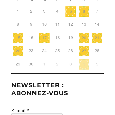
1
2
3
4
7
5
6
8
9
10
11
12
13
14
16
18
19
15
17
20
21
23
24
25
26
28
22
27
29
30
1
2
3
5
4
NEWSLETTER :
ABONNEZ-VOUS
E-mail
*