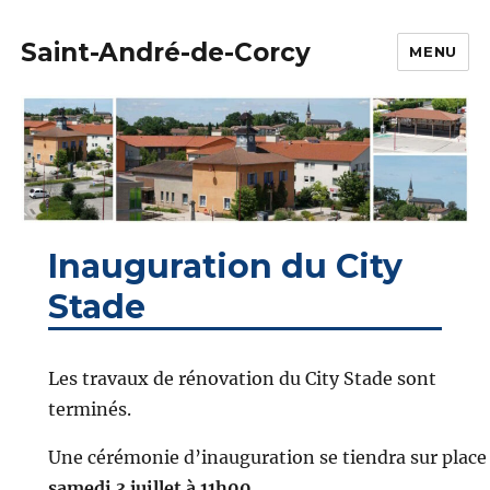
Saint-André-de-Corcy
MENU
Inauguration du City
Stade
Les travaux de rénovation du City Stade sont
terminés.
Une cérémonie d’inauguration se tiendra sur place 
samedi 3 juillet à 11h00
.