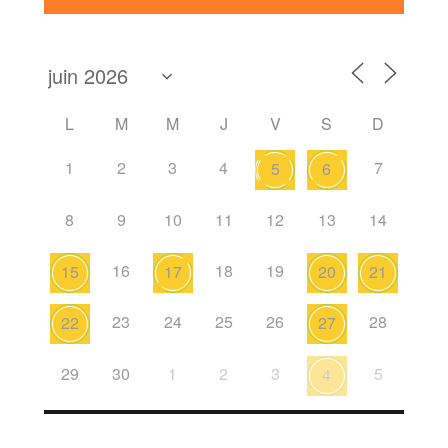
L
M
M
J
V
S
D
1
2
3
4
7
5
6
8
9
10
11
12
13
14
16
18
19
15
17
20
21
23
24
25
26
28
22
27
29
30
1
2
3
5
4