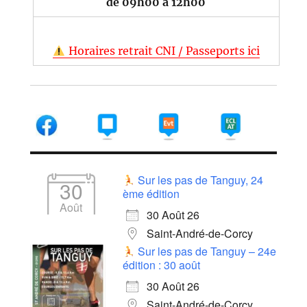
de 09h00 à 12h00
Horaires retrait CNI / Passeports ici
Sur les pas de Tanguy, 24
30
ème édition
Août
30 Août 26
Saint-André-de-Corcy
Sur les pas de Tanguy – 24e
édition : 30 août
30 Août 26
Saint-André-de-Corcy