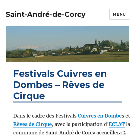
Saint-André-de-Corcy
MENU
Festivals Cuivres en
Dombes – Rêves de
Cirque
Dans le cadre des Festivals
Cuivres en Dombe
s et
Rêves de Cirque
, avec la participation d’
ECLAT
la
commune de Saint André de Corcy accueillera 2