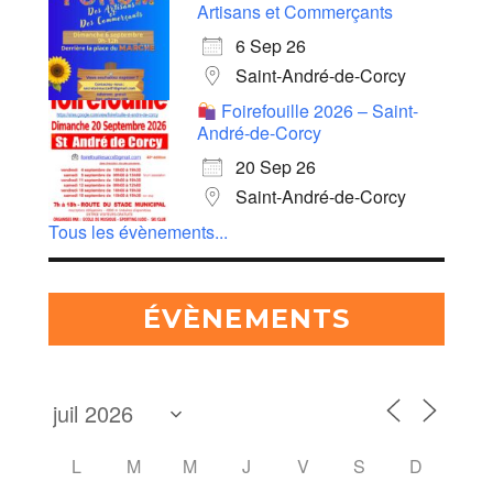
Artisans et Commerçants
6 Sep 26
Saint-André-de-Corcy
Foirefouille 2026 – Saint-
André-de-Corcy
20 Sep 26
Saint-André-de-Corcy
Tous les évènements...
ÉVÈNEMENTS
L
M
M
J
V
S
D