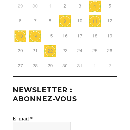
29
30
1
2
3
5
4
6
7
8
10
12
9
11
15
16
17
18
19
13
14
20
21
23
24
25
26
22
27
28
29
30
31
1
2
NEWSLETTER :
ABONNEZ-VOUS
E-mail
*