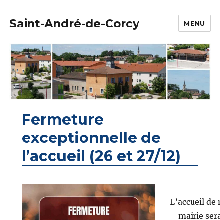
Saint-André-de-Corcy
MENU
Fermeture
exceptionnelle de
l’accueil (26 et 27/12)
L’accueil de
mairie ser