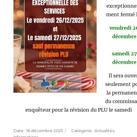
exceptionne
ment fermé 
vendredi 2
décembre
samedi 27
décembre
Il sera ouve
seulement p
la permanen
du commissa
enquêteur pour la révision du PLU le samedi
Publié
Catégories
16 décembre 2025
Actualités
,
le