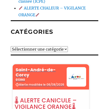
classée (ICPE)
ALERTE CHALEUR – VIGILANCE
ORANGE
CATÉGORIES
Catégories