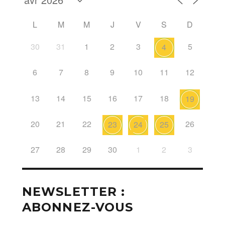
L
M
M
J
V
S
D
30
31
1
2
3
5
4
6
7
8
9
10
11
12
13
14
15
16
17
18
19
20
21
22
26
23
24
25
27
28
29
30
1
2
3
NEWSLETTER :
ABONNEZ-VOUS