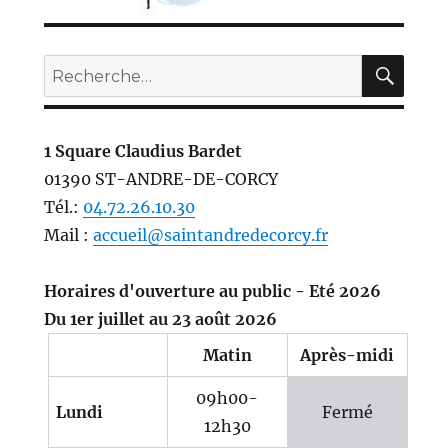
REC
Recherche
pour :
1 Square Claudius Bardet
01390 ST-ANDRE-DE-CORCY
Tél.:
04.72.26.10.30
Mail :
accueil@saintandredecorcy.fr
Horaires d'ouverture au public - Eté 2026
Du 1er juillet au 23 août 2026
Matin
Après-midi
09h00-
Lundi
Fermé
12h30