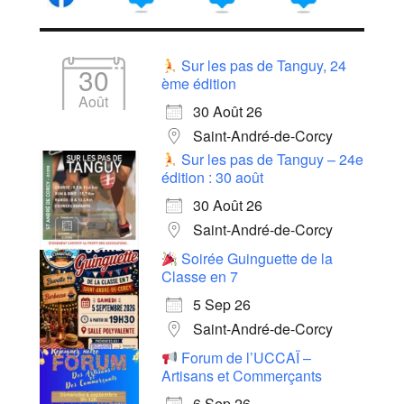
Sur les pas de Tanguy, 24
30
ème édition
Août
30 Août 26
Saint-André-de-Corcy
Sur les pas de Tanguy – 24e
édition : 30 août
30 Août 26
Saint-André-de-Corcy
Soirée Guinguette de la
Classe en 7
5 Sep 26
Saint-André-de-Corcy
Forum de l’UCCAÏ –
Artisans et Commerçants
6 Sep 26