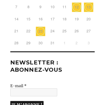
7
8
9
10
11
12
13
14
15
16
17
18
19
20
21
22
24
25
26
27
23
28
29
30
31
1
2
3
NEWSLETTER :
ABONNEZ-VOUS
E-mail
*