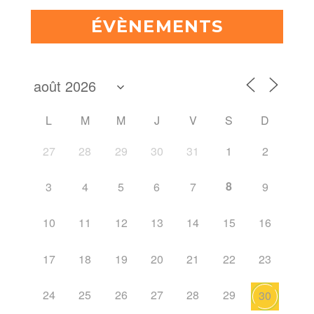
ÉVÈNEMENTS
L
M
M
J
V
S
D
27
28
29
30
31
1
2
8
3
4
5
6
7
9
10
11
12
13
14
15
16
17
18
19
20
21
22
23
24
25
26
27
28
29
30