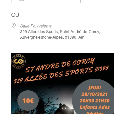
Télécharger ICS
Calendrier Goog
OÙ
Salle Polyvalente
329 Allée des Sports, Saint-André-de-Corcy,
Auvergne-Rhône-Alpes, 01390, Ain