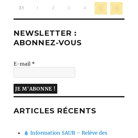
31
1
2
3
4
5
6
NEWSLETTER :
ABONNEZ-VOUS
E-mail
*
ARTICLES RÉCENTS
Information SAUR – Relève des