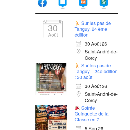
Sur les pas de
30
Tanguy, 24 ème
Août
édition
30 Août 26
Saint-André-de-
Corcy
Sur les pas de
Tanguy – 24e édition
: 30 août
30 Août 26
Saint-André-de-
Corcy
Soirée
Guinguette de la
Classe en 7
5 Sep 26