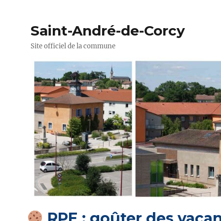
Saint-André-de-Corcy
Site officiel de la commune
RPE : goûter des vaca