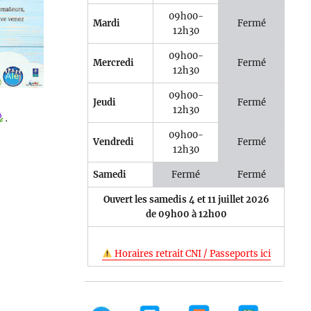
09h00-
Mardi
Fermé
12h30
09h00-
Mercredi
Fermé
12h30
5
Outlook Live
09h00-
Jeudi
Fermé
12h30
.
09h00-
Vendredi
Fermé
12h30
Samedi
Fermé
Fermé
Ouvert les samedis 4 et 11 juillet 2026
de 09h00 à 12h00
Horaires retrait CNI / Passeports ici