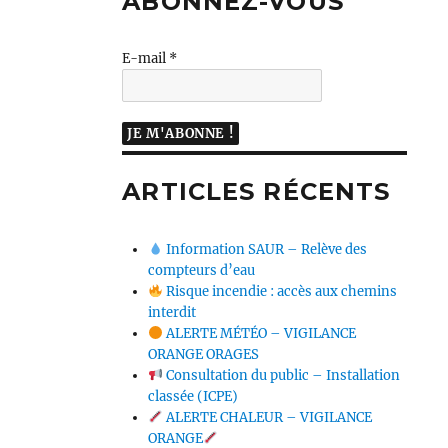
ABONNEZ-VOUS
E-mail
*
ARTICLES RÉCENTS
Information SAUR – Relève des
compteurs d’eau
Risque incendie : accès aux chemins
interdit
ALERTE MÉTÉO – VIGILANCE
ORANGE ORAGES
Consultation du public – Installation
classée (ICPE)
ALERTE CHALEUR – VIGILANCE
ORANGE