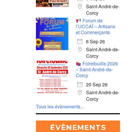
Saint-André-de-
Corcy
Forum de
l’UCCAÏ – Artisans
et Commerçants
6 Sep 26
Saint-André-de-
Corcy
Foirefouille 2026
– Saint-André-de-
Corcy
20 Sep 26
Saint-André-de-
Corcy
Tous les évènements...
ÉVÈNEMENTS