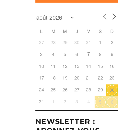
L
M
M
J
V
S
D
27
28
29
30
31
1
2
7
3
4
5
6
8
9
10
11
12
13
14
15
16
17
18
19
20
21
22
23
24
25
26
27
28
29
30
31
1
2
3
4
5
6
NEWSLETTER :