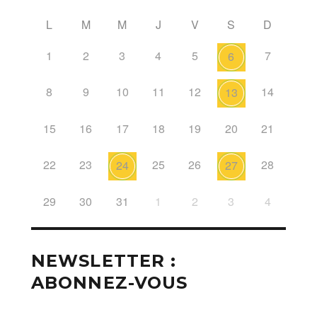
L
M
M
J
V
S
D
1
2
3
4
5
7
6
8
9
10
11
12
14
13
15
16
17
18
19
20
21
22
23
25
26
28
24
27
29
30
31
1
2
3
4
NEWSLETTER :
ABONNEZ-VOUS