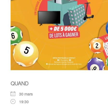
QUAND
30 mars
19:30