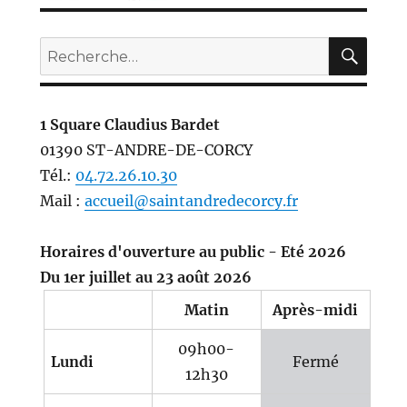
REC
Recherche
pour :
1 Square Claudius Bardet
01390 ST-ANDRE-DE-CORCY
Tél.:
04.72.26.10.30
Mail :
accueil@saintandredecorcy.fr
Horaires d'ouverture au public - Eté 2026
Du 1er juillet au 23 août 2026
Matin
Après-midi
09h00-
Lundi
Fermé
12h30