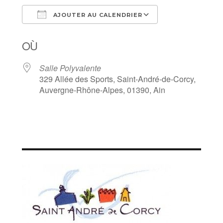
AJOUTER AU CALENDRIER
Télécharger ICS
Calendrier Goog
OÙ
Salle Polyvalente
329 Allée des Sports, Saint-André-de-Corcy,
Auvergne-Rhône-Alpes, 01390, Ain