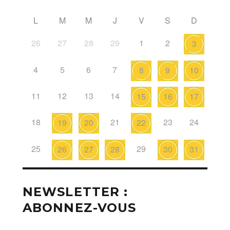
L
M
M
J
V
S
D
26
27
28
29
1
2
3
4
5
6
7
8
9
10
11
12
13
14
15
16
17
18
21
23
24
19
20
22
25
29
26
27
28
30
31
NEWSLETTER :
ABONNEZ-VOUS