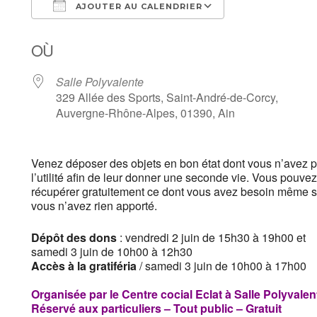
AJOUTER AU CALENDRIER
Télécharger ICS
Calendrier Goog
OÙ
Salle Polyvalente
329 Allée des Sports, Saint-André-de-Corcy,
Auvergne-Rhône-Alpes, 01390, Ain
Venez déposer des objets en bon état dont vous n’avez p
l’utilité
afin de leur donner une seconde vie. Vous pouvez
récupérer gratuite
ment ce dont vous avez besoin même s
vous n’avez rien apporté.
Dépôt des dons
: vendredi 2 juin de 15h30 à 19h00
et
samedi 3 juin de 10h00 à 12h30
Accès à la
gratiféria
/ samedi 3 juin de 10h00 à 17h00
Organisée par le Centre cocial Eclat à Salle Polyvalen
Réservé aux particuliers –
Tout public – Gratuit