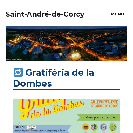
Saint-André-de-Corcy
MENU
Gratiféria de la
Dombes