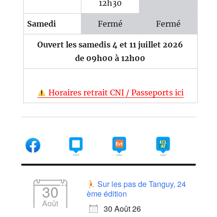
12h30
Samedi
Fermé
Fermé
Ouvert les samedis 4 et 11 juillet 2026
de 09h00 à 12h00
Horaires retrait CNI / Passeports ici
Sur les pas de Tanguy, 24
30
ème édition
Août
30 Août 26