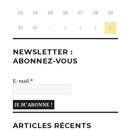
23
24
25
26
27
28
29
30
31
1
2
3
4
5
NEWSLETTER :
ABONNEZ-VOUS
E-mail
*
ARTICLES RÉCENTS