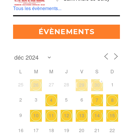
Tous les évènements...
ÉVÈNEMENTS
L
M
M
J
V
S
D
+
25
27
28
1
26
29
30
2
3
5
6
4
7
8
9
10
11
12
13
14
15
16
17
18
19
20
21
22