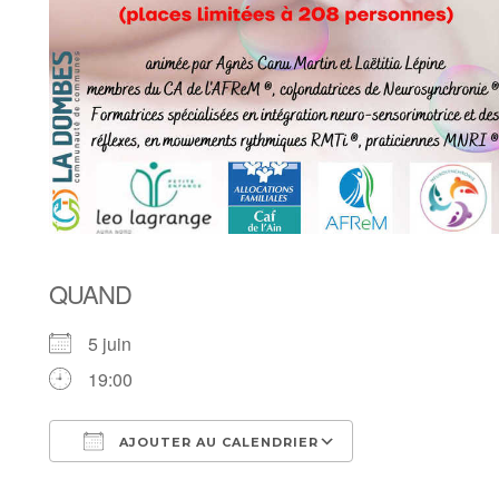
QUAND
5 juin
19:00
AJOUTER AU CALENDRIER
Télécharger ICS
Calendrier Goo