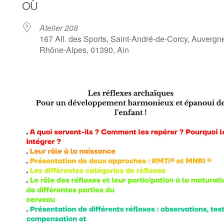
OÙ
Atelier 208
167 All. des Sports, Saint-André-de-Corcy, Auvergn
Rhône-Alpes, 01390, Ain