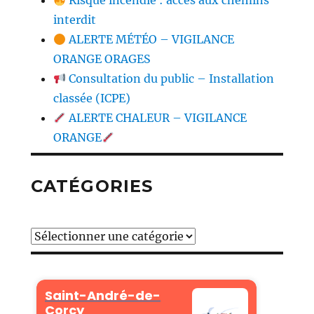
Risque incendie : accès aux chemins
interdit
ALERTE MÉTÉO – VIGILANCE
ORANGE ORAGES
Consultation du public – Installation
classée (ICPE)
ALERTE CHALEUR – VIGILANCE
ORANGE
CATÉGORIES
Catégories