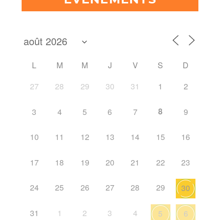
L
M
M
J
V
S
D
27
28
29
30
31
1
2
8
3
4
5
6
7
9
10
11
12
13
14
15
16
17
18
19
20
21
22
23
24
25
26
27
28
29
30
31
1
2
3
4
5
6