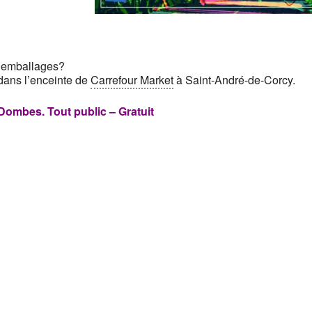
d’emballages?
dans l’en
ceinte de
Carrefour Market
à Saint-André-de-Corcy.
 Dombes.
Tout public – Gratuit