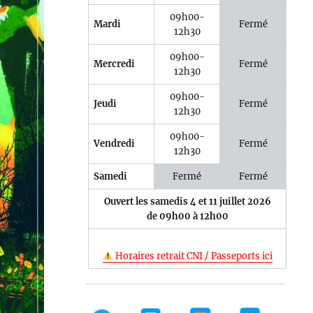
09h00-
Mardi
Fermé
12h30
09h00-
Mercredi
Fermé
12h30
e 365
Outlook Live
09h00-
Jeudi
Fermé
12h30
09h00-
Vendredi
Fermé
12h30
Samedi
Fermé
Fermé
Ouvert les samedis 4 et 11 juillet 2026
de 09h00 à 12h00
Horaires retrait CNI / Passeports ici