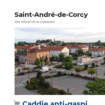
Saint-André-de-Corcy
Site officiel de la commune
Caddie anti-gaspi