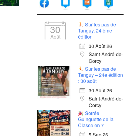
Sur les pas de
30
Tanguy, 24 ème
Août
édition
30 Août 26
Saint-André-de-
Corcy
Sur les pas de
Tanguy – 24e édition
: 30 août
30 Août 26
Saint-André-de-
Corcy
Soirée
Guinguette de la
Classe en 7
5 Sep 26