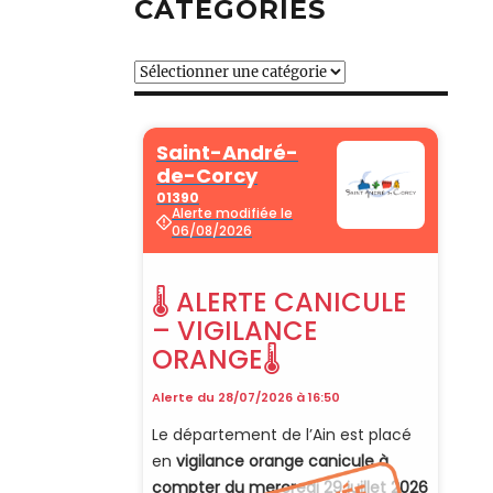
CATÉGORIES
Catégories