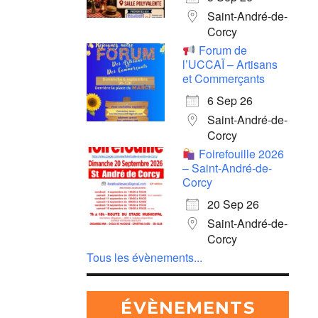
Saint-André-de-
Corcy
Forum de
l’UCCAÏ – Artisans
et Commerçants
6 Sep 26
Saint-André-de-
Corcy
Foirefouille 2026
– Saint-André-de-
Corcy
20 Sep 26
Saint-André-de-
Corcy
Tous les évènements...
ÉVÈNEMENTS