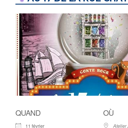
QUAND
OÙ
11 février
Atelier