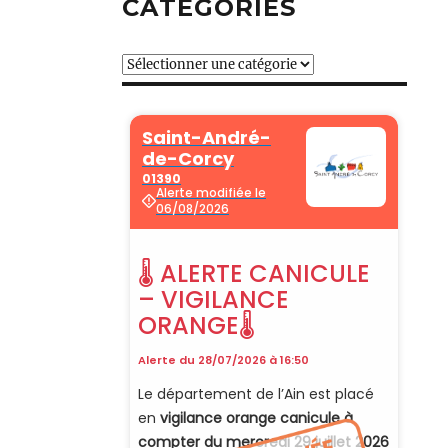
CATÉGORIES
Catégories