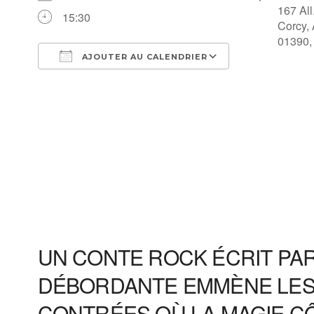
167 All
15:30
Corcy,
01390,
AJOUTER AU CALENDRIER
Télécharger ICS
Calendrier Go
UN CONTE ROCK ÉCRIT PAR
DÉBORDANTE EMMÈNE LES
CONTRÉES OÙ LA MAGIE CÔ