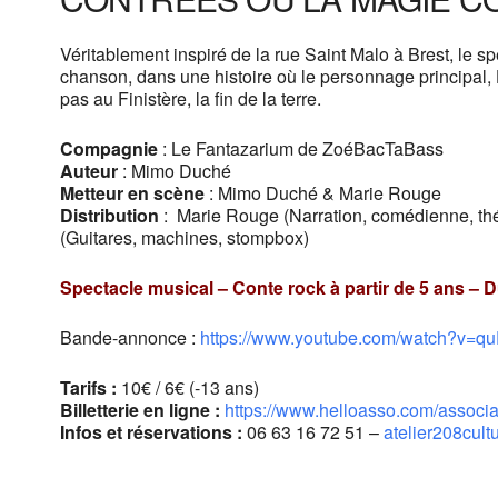
Véritablement inspiré de la rue Saint Malo à Brest, le s
chanson, dans une histoire où le personnage principal,
pas au Finistère, la fin de la terre.
Compagnie
: Le Fantazarium de ZoéBacTaBass
Auteur
: Mimo Duché
Metteur en scène
: Mimo Duché & Marie Rouge
Distribution
: Marie Rouge (Narration, comédienne, thé
(Guitares, machines, stompbox)
Spectacle musical – Conte rock à partir de 5 ans – 
Bande-annonce :
https://www.youtube.com/watch?v=
Tarifs :
10€ / 6€ (-13 ans)
Billetterie en ligne :
https://www.helloasso.com/associa
Infos et réservations :
06 63 16 72 51 –
atelier208cul