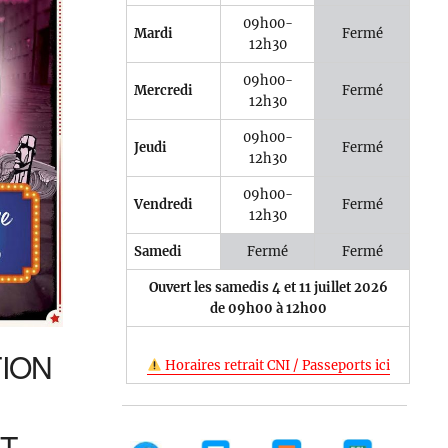
09h00-
Mardi
Fermé
12h30
09h00-
Mercredi
Fermé
12h30
e 365
Outlook Live
09h00-
Jeudi
Fermé
12h30
09h00-
Vendredi
Fermé
12h30
Samedi
Fermé
Fermé
Ouvert les samedis 4 et 11 juillet 2026
de 09h00 à 12h00
TION
Horaires retrait CNI / Passeports ici
T.