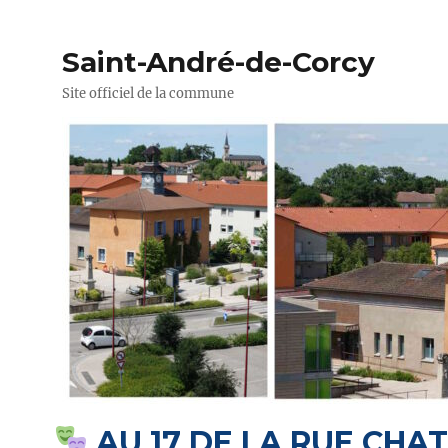
Saint-André-de-Corcy
Site officiel de la commune
AU 17 DE LA RUE CHA