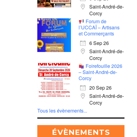
Saint-André-de-
Corcy
Forum de
l’UCCAÏ – Artisans
et Commerçants
6 Sep 26
Saint-André-de-
Corcy
Foirefouille 2026
– Saint-André-de-
Corcy
20 Sep 26
Saint-André-de-
Corcy
Tous les évènements...
ÉVÈNEMENTS