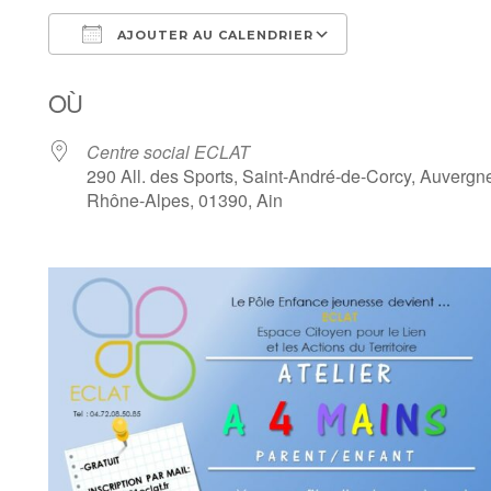
AJOUTER AU CALENDRIER
Télécharger ICS
Calendrier Goo
OÙ
Centre social ECLAT
290 All. des Sports, Saint-André-de-Corcy, Auvergn
Rhône-Alpes, 01390, Ain