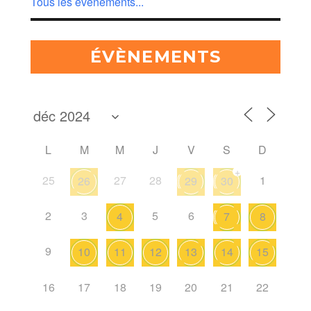
Tous les évènements...
ÉVÈNEMENTS
L
M
M
J
V
S
D
+
25
27
28
1
26
29
30
2
3
5
6
4
7
8
9
10
11
12
13
14
15
16
17
18
19
20
21
22