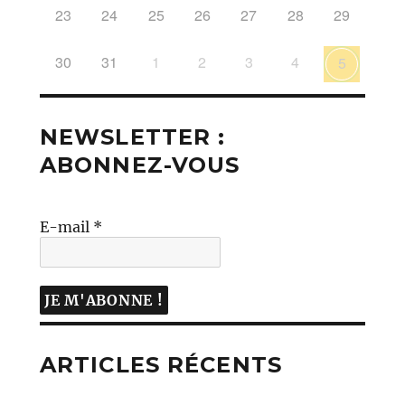
23
24
25
26
27
28
29
30
31
1
2
3
4
5
NEWSLETTER :
ABONNEZ-VOUS
E-mail
*
ARTICLES RÉCENTS