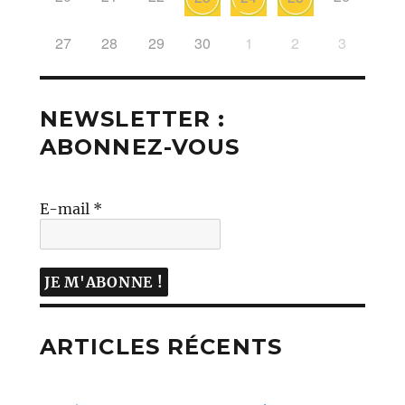
27
28
29
30
1
2
3
NEWSLETTER :
ABONNEZ-VOUS
E-mail
*
ARTICLES RÉCENTS