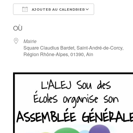
AJOUTER AU CALENDRIER
Télécharger ICS
Calendrier Goo
OÙ
Mairie
Square Claudius Bardet, Saint-André-de-Corcy,
Région Rhône-Alpes, 01390, Ain