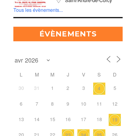
Saint-André-de-Corcy
Tous les évènements...
ÉVÈNEMENTS
L
M
M
J
V
S
D
30
31
1
2
3
5
4
6
7
8
9
10
11
12
13
14
15
16
17
18
19
20
21
22
26
23
24
25