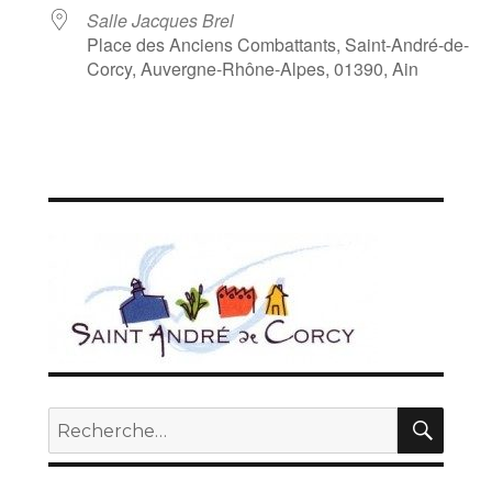
Salle Jacques Brel
Place des Anciens Combattants, Saint-André-de-
Corcy, Auvergne-Rhône-Alpes, 01390, Ain
REC
Recherche
pour :