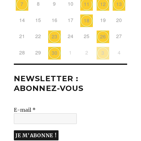
8
9
10
7
11
12
13
14
15
16
17
19
20
18
21
22
24
25
27
23
26
28
29
1
2
4
30
3
NEWSLETTER :
ABONNEZ-VOUS
E-mail
*