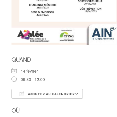
QUAND
14 février
09:30 - 12:00
AJOUTER AU CALENDRIER
Télécharger ICS
Calendrier Goo
OÙ