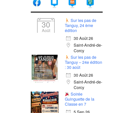
Sur les pas de
30
Tanguy, 24 ème
Août
édition
30 Août 26
Saint-André-de-
Corcy
Sur les pas de
Tanguy – 24e édition
: 30 août
30 Août 26
Saint-André-de-
Corcy
Soirée
Guinguette de la
Classe en 7
5 Sep 26