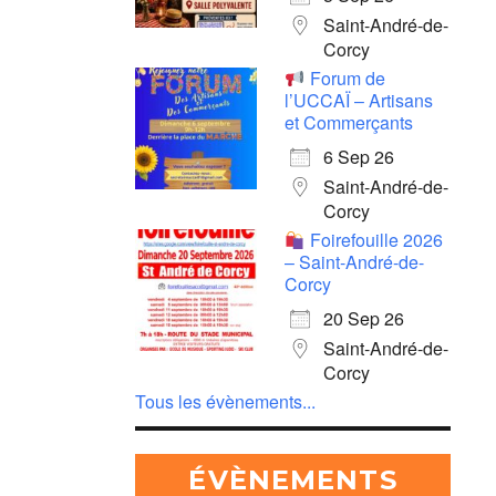
Saint-André-de-
Corcy
Forum de
l’UCCAÏ – Artisans
et Commerçants
6 Sep 26
Saint-André-de-
Corcy
Foirefouille 2026
– Saint-André-de-
Corcy
20 Sep 26
Saint-André-de-
Corcy
Tous les évènements...
ÉVÈNEMENTS