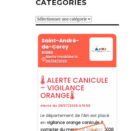
CATÉGORIES
Catégories