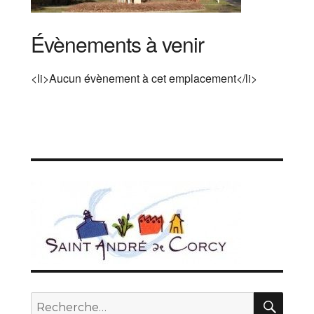
Évènements à venir
<li>Aucun évènement à cet emplacement</li>
REC
Recherche