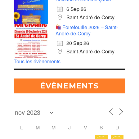
6 Sep 26
Saint-André-de-Corcy
Foirefouille 2026 – Saint-
André-de-Corcy
20 Sep 26
Saint-André-de-Corcy
Tous les évènements...
ÉVÈNEMENTS
L
M
M
J
V
S
D