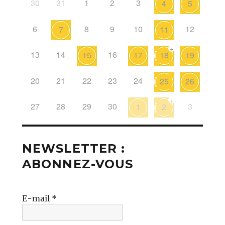
30
31
1
2
3
4
5
6
8
9
10
12
7
11
+
13
14
16
15
17
18
19
20
21
22
23
24
25
26
+
27
28
29
30
3
1
2
NEWSLETTER :
ABONNEZ-VOUS
E-mail
*