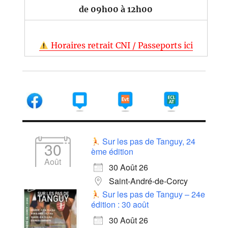
de 09h00 à 12h00
Horaires retrait CNI / Passeports ici
Sur les pas de Tanguy, 24
30
ème édition
Août
30 Août 26
Saint-André-de-Corcy
Sur les pas de Tanguy – 24e
édition : 30 août
30 Août 26