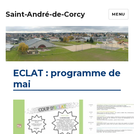
Saint-André-de-Corcy
MENU
ECLAT : programme de
mai