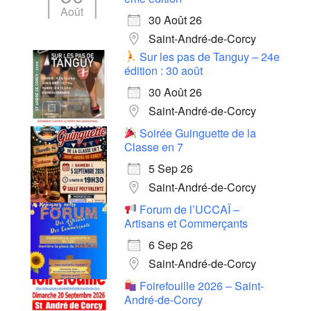
Août
30 Août 26
Saint-André-de-Corcy
Sur les pas de Tanguy – 24e
édition : 30 août
30 Août 26
Saint-André-de-Corcy
Soirée Guinguette de la
Classe en 7
5 Sep 26
Saint-André-de-Corcy
Forum de l’UCCAÏ –
Artisans et Commerçants
6 Sep 26
Saint-André-de-Corcy
Foirefouille 2026 – Saint-
André-de-Corcy