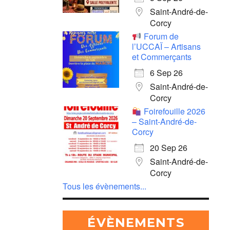
Saint-André-de-
Corcy
Forum de
l’UCCAÏ – Artisans
et Commerçants
6 Sep 26
Saint-André-de-
Corcy
Foirefouille 2026
– Saint-André-de-
Corcy
20 Sep 26
Saint-André-de-
Corcy
Tous les évènements...
ÉVÈNEMENTS