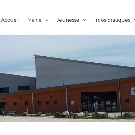
Accueil
Mairie
Jeunesse
Infos pratiques