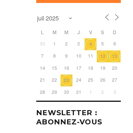
L
M
M
J
V
S
D
30
1
2
3
5
6
4
7
8
9
10
11
12
13
14
15
16
17
18
19
20
21
22
24
25
26
27
23
28
29
30
31
1
2
3
NEWSLETTER :
ABONNEZ-VOUS