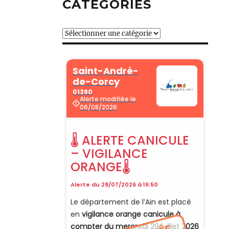
CATÉGORIES
Catégories