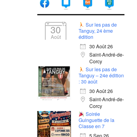
Sur les pas de
30
Tanguy, 24 ème
Août
édition
30 Août 26
Saint-André-de-
Corcy
Sur les pas de
Tanguy – 24e édition
: 30 août
30 Août 26
Saint-André-de-
Corcy
Soirée
Guinguette de la
Classe en 7
5 Sep 26