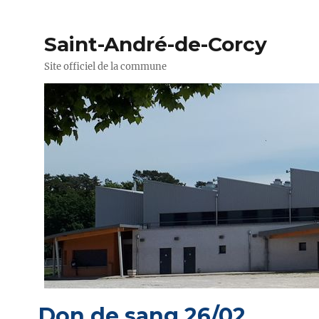
Saint-André-de-Corcy
Site officiel de la commune
Don de sang 26/02