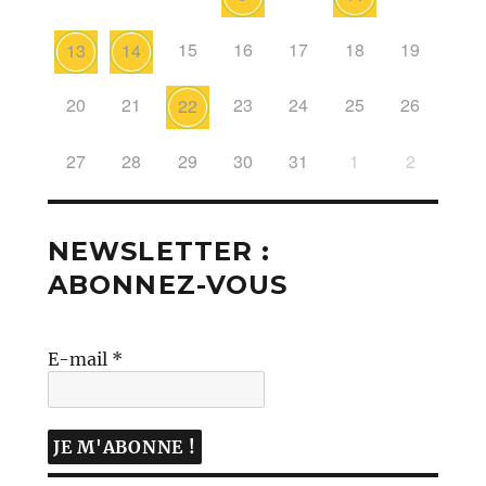
15
16
17
18
19
13
14
20
21
23
24
25
26
22
27
28
29
30
31
1
2
NEWSLETTER :
ABONNEZ-VOUS
E-mail
*