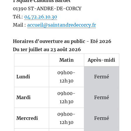
1 Square Claudius Bardet
01390 ST-ANDRE-DE-CORCY
Tél.:
04.72.26.10.30
Mail :
accueil@saintandredecorcy.fr
Horaires d'ouverture au public - Eté 2026
Du 1er juillet au 23 août 2026
Matin
Après-midi
09h00-
Lundi
Fermé
12h30
09h00-
Mardi
Fermé
12h30
09h00-
Mercredi
Fermé
12h30