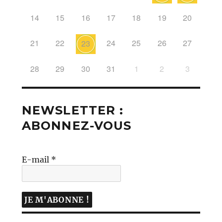
14
15
16
17
18
19
20
21
22
24
25
26
27
23
28
29
30
31
1
2
3
NEWSLETTER :
ABONNEZ-VOUS
E-mail
*