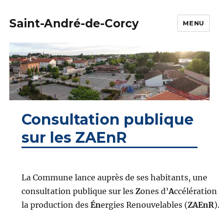
Saint-André-de-Corcy
MENU
Consultation publique
sur les ZAEnR
La Commune lance auprès de ses habitants, une
consultation publique sur les
Z
ones d’
A
ccélération
la production des
Én
ergies Renouvelables (
ZAEnR
)