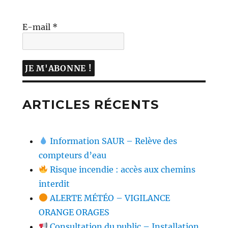
E-mail
*
ARTICLES RÉCENTS
Information SAUR – Relève des
compteurs d’eau
Risque incendie : accès aux chemins
interdit
ALERTE MÉTÉO – VIGILANCE
ORANGE ORAGES
Consultation du public – Installation