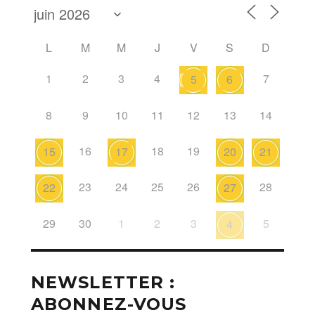
L
M
M
J
V
S
D
1
2
3
4
7
5
6
8
9
10
11
12
13
14
16
18
19
15
17
20
21
23
24
25
26
28
22
27
29
30
1
2
3
5
4
NEWSLETTER :
ABONNEZ-VOUS