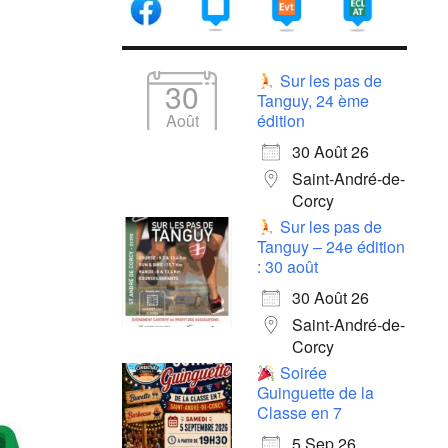
Sur les pas de
30
Tanguy, 24 ème
Août
édition
30 Août 26
Saint-André-de-
Corcy
Sur les pas de
Tanguy – 24e édition
: 30 août
30 Août 26
Saint-André-de-
Corcy
Soirée
Guinguette de la
Classe en 7
5 Sep 26