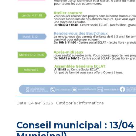
Publié
Catégories
24 avril 2026
Informations
le
Conseil municipal : 13/04