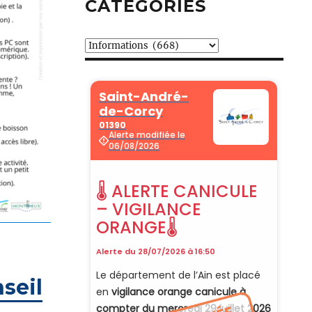
CATÉGORIES
Catégories
seil