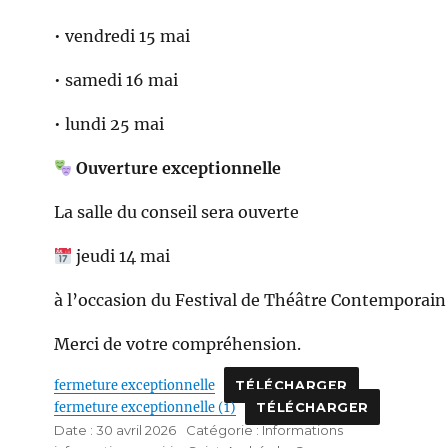
• vendredi 15 mai
• samedi 16 mai
• lundi 25 mai
Ouverture exceptionnelle
La salle du conseil sera ouverte
jeudi 14 mai
à l’occasion du Festival de Théâtre Contemporai
Merci de votre compréhension.
fermeture exceptionnelle
TÉLÉCHARGER
fermeture exceptionnelle (1)
TÉLÉCHARGER
Publié
Catégories
30 avril 2026
Informations