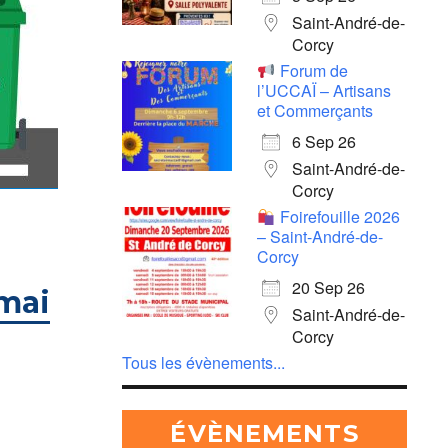
Saint-André-de-
Corcy
Forum de
l’UCCAÏ – Artisans
et Commerçants
6 Sep 26
Saint-André-de-
Corcy
Foirefouille 2026
– Saint-André-de-
Corcy
20 Sep 26
mai
Saint-André-de-
Corcy
Tous les évènements...
ÉVÈNEMENTS