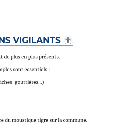
NS VIGILANTS
t de plus en plus présents.
mples sont essentiels :
bâches, gouttières…)
ce du moustique tigre sur la commune.