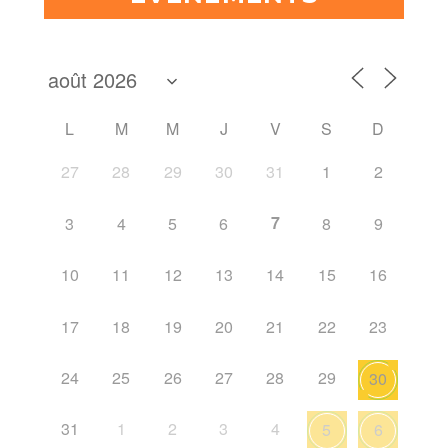
L
M
M
J
V
S
D
27
28
29
30
31
1
2
7
3
4
5
6
8
9
10
11
12
13
14
15
16
17
18
19
20
21
22
23
24
25
26
27
28
29
30
31
1
2
3
4
5
6