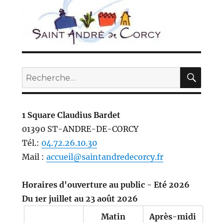
REC
Recherche
pour :
1 Square Claudius Bardet
01390 ST-ANDRE-DE-CORCY
Tél.:
04.72.26.10.30
Mail :
accueil@saintandredecorcy.fr
Horaires d'ouverture au public - Eté 2026
Du 1er juillet au 23 août 2026
Matin
Après-midi