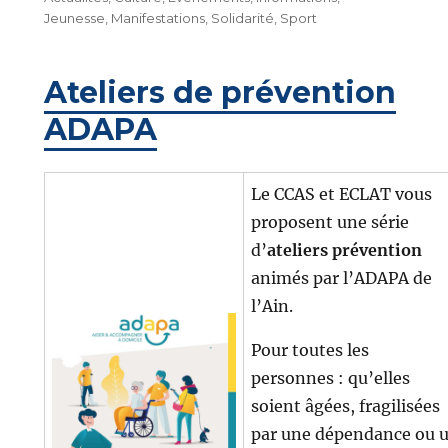
Jeunesse
,
Manifestations
,
Solidarité
,
Sport
Ateliers de prévention
ADAPA
Le CCAS et ECLAT vous
proposent une série
d’
ateliers prévention
animés par l’ADAPA de
l’Ain.
Pour toutes les
personnes : qu’elles
soient âgées, fragilisées
par une dépendance ou 