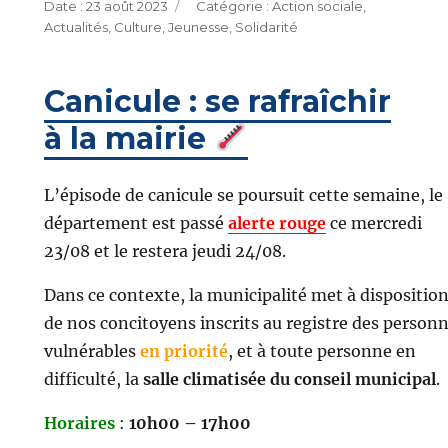
Publié
Catégories
23 août 2023
Action sociale
,
le
Actualités
,
Culture
,
Jeunesse
,
Solidarité
Canicule : se rafraîchir
à la mairie
L’épisode de canicule se poursuit cette semaine, le
département est passé
alerte rouge
ce mercredi
23/08 et le restera jeudi 24/08.
Dans ce contexte, la municipalité met à dispositio
de nos concitoyens inscrits au registre des person
vulnérables
en priorité
, et à toute personne en
difficulté, la
salle climatisée du conseil municipal
.
Horaires
:
10h00 – 17h00