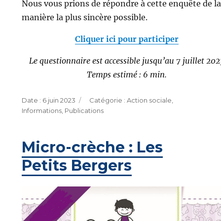
Nous vous prions de répondre à cette enquête de la
manière la plus sincère possible.
Cliquer ici pour participer
Le questionnaire est accessible jusqu’au 7 juillet 202
Temps estimé : 6 min.
Publié
Catégories
6 juin 2023
Action sociale
,
le
Informations
,
Publications
Micro-crèche : Les
Petits Bergers