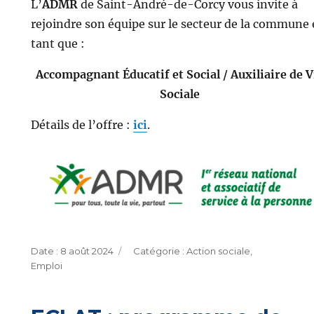
L’
ADMR
de Saint-André-de-Corcy vous invite à
rejoindre son équipe sur le secteur de la commune
tant que :
Accompagnant Éducatif et Social / Auxiliaire de V
Sociale
Détails de l’offre :
ici
.
Publié
Catégories
8 août 2024
Action sociale
,
le
Emploi