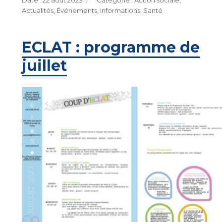
22 août 2023
Action sociale
,
le
Actualités
,
Événements
,
Informations
,
Santé
ECLAT : programme de
juillet