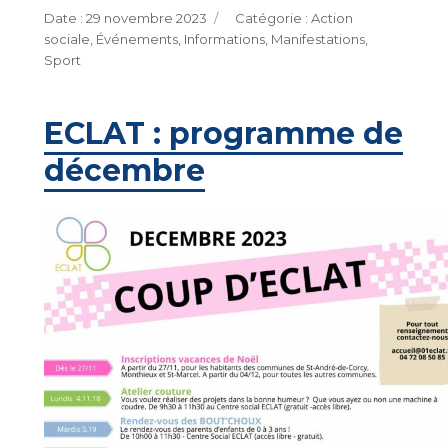
Publié
Catégories
29 novembre 2023
Action
le
sociale
,
Événements
,
Informations
,
Manifestations
,
Sport
ECLAT : programme de
décembre