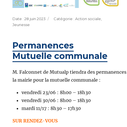
Publié
Catégories
28 juin 2023
Action sociale
,
le
Jeunesse
Permanences
Mutuelle communale
M. Falconnet de Mutualp tiendra des permanences
la mairie pour la mutuelle communale :
vendredi 23/06 : 8h00 – 18h30
vendredi 30/06 : 8h00 – 18h30
mardi 11/17 : 8h30 – 17h30
SUR RENDEZ-VOUS