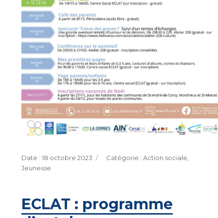
Publié
Catégories
18 octobre 2023
Action sociale
,
le
Jeunesse
ECLAT : programme