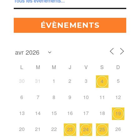
Tous les évènements...
ÉVÈNEMENTS
L
M
M
J
V
S
D
30
31
1
2
3
5
4
6
7
8
9
10
11
12
13
14
15
16
17
18
19
20
21
22
26
23
24
25