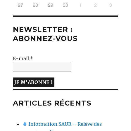
27
28
29
30
1
2
3
NEWSLETTER :
ABONNEZ-VOUS
E-mail
*
ARTICLES RÉCENTS
Information SAUR – Relève des