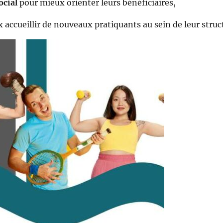
ocial
pour mieux orienter leurs bénéficiaires,
accueillir de nouveaux pratiquants au sein de leur struc