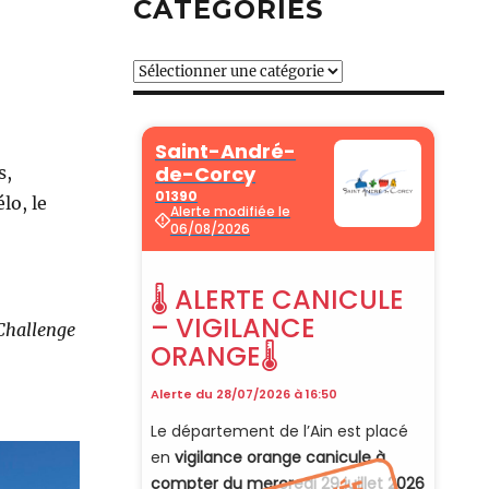
CATÉGORIES
Catégories
s,
lo, le
Challenge