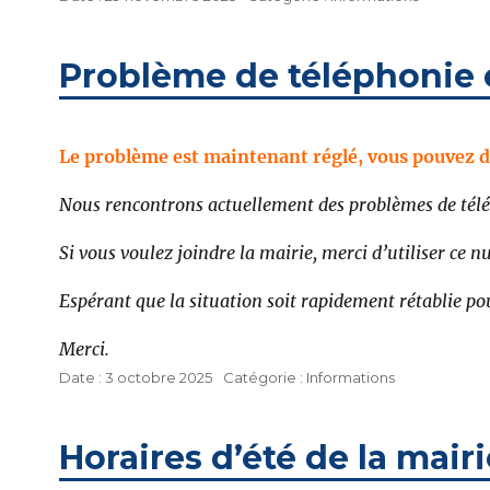
le
Problème de téléphonie e
Le problème est maintenant réglé, vous pouvez 
Nous rencontrons actuellement des problèmes de télép
Si vous voulez joindre la mairie, merci d’utiliser ce n
Espérant que la situation soit rapidement rétablie 
Merci.
Publié
Catégories
3 octobre 2025
Informations
le
Horaires d’été de la mairi