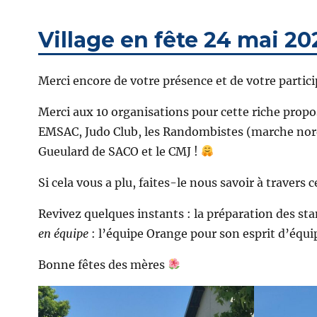
le
Village en fête 24 mai 20
Merci encore de votre présence et de votre partici
Merci aux 10 organisations pour cette riche propo
EMSAC, Judo Club, les Randombistes (marche nordiq
Gueulard de SACO et le CMJ !
Si cela vous a plu, faites-le nous savoir à travers 
Revivez quelques instants : la préparation des st
en équipe
: l’équipe Orange pour son esprit d’équipe
Bonne fêtes des mères