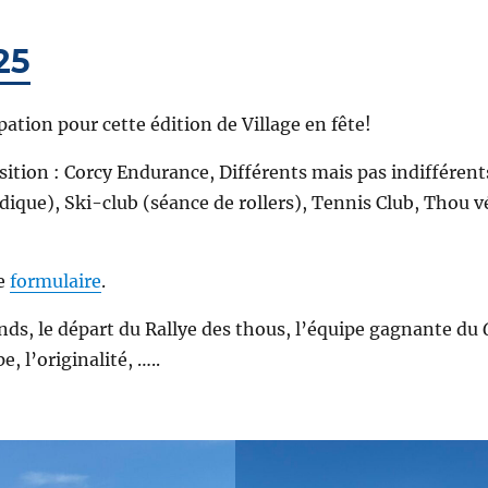
25
pation pour cette édition de Village en fête!
sition : Corcy Endurance, Différents mais pas indifférent
ue), Ski-club (séance de rollers), Tennis Club, Thou vé
ce
formulaire
.
ands, le départ du Rallye des thous, l’équipe gagnante du
, l’originalité, …..