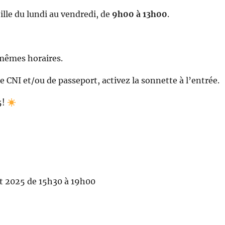
eille du lundi au vendredi, de
9h00 à 13h00
.
s mêmes horaires.
CNI et/ou de passeport, activez la sonnette à l’entrée.
5!
let 2025 de 15h30 à 19h00