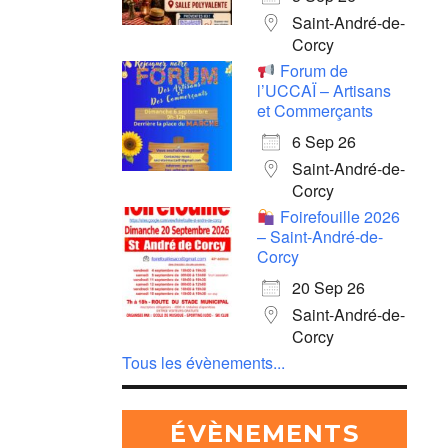
Saint-André-de-
Corcy
Forum de
l’UCCAÏ – Artisans
et Commerçants
6 Sep 26
Saint-André-de-
Corcy
Foirefouille 2026
– Saint-André-de-
Corcy
20 Sep 26
Saint-André-de-
Corcy
Tous les évènements...
ÉVÈNEMENTS