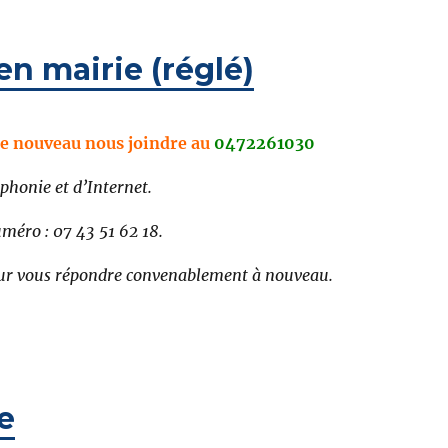
n mairie (réglé)
de nouveau nous joindre au
0472261030
honie et d’Internet.
uméro : 07 43 51 62 18.
pour vous répondre convenablement à nouveau.
e