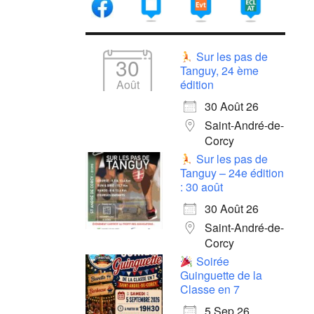
Sur les pas de
30
Tanguy, 24 ème
Août
édition
30 Août 26
Saint-André-de-
Corcy
Sur les pas de
Tanguy – 24e édition
: 30 août
30 Août 26
Saint-André-de-
Corcy
Soirée
Guinguette de la
Classe en 7
5 Sep 26