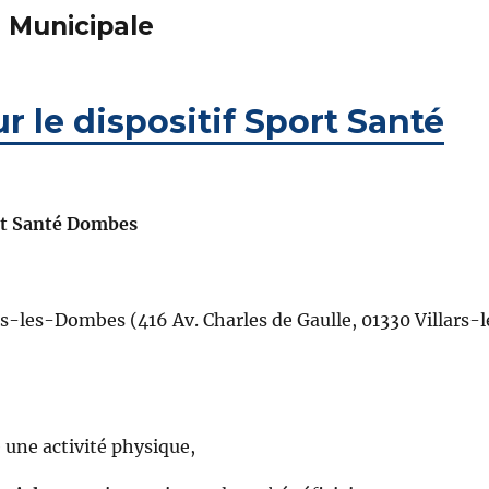
 Municipale
 le dispositif Sport Santé
rt Santé Dombes
rs-les-Dombes (416 Av. Charles de Gaulle, 01330 Villars-l
 une activité physique,