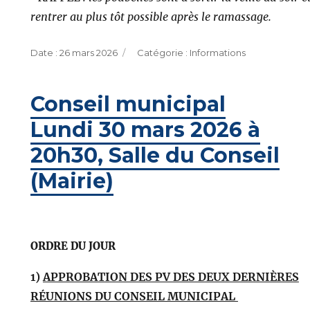
rentrer au plus tôt possible après le ramassage.
Publié
Catégories
26 mars 2026
Informations
le
Conseil municipal
Lundi 30 mars 2026 à
20h30, Salle du Conseil
(Mairie)
ORDRE DU JOUR
1)
APPROBATION DES PV DES DEUX DERNIÈRES
RÉUNIONS DU CONSEIL MUNICIPAL