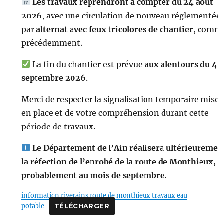
Les travaux reprendront à compter du 24 août
2026
, avec une circulation de nouveau réglementé
par
alternat avec feux tricolores de chantier
, com
précédemment.
La fin du chantier est prévue
aux alentours du 4
septembre 2026
.
Merci de respecter la signalisation temporaire mis
en place et de votre compréhension durant cette
période de travaux.
Le Département de l’Ain réalisera ultérieurem
la réfection de l’enrobé de la route de Monthieux,
probablement au mois de septembre.
information riverains route de monthieux travaux eau
potable
TÉLÉCHARGER