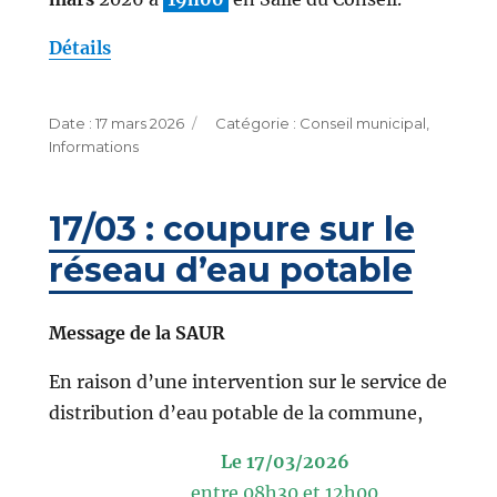
Détails
Publié
Catégories
17 mars 2026
Conseil municipal
,
le
Informations
17/03 : coupure sur le
réseau d’eau potable
Message de la SAUR
En raison d’une intervention sur le service de
distribution d’eau potable de la commune,
Le 17/03/2026
entre 08h30 et 12h00