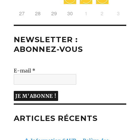
27
28
29
30
1
2
3
NEWSLETTER :
ABONNEZ-VOUS
E-mail
*
ARTICLES RÉCENTS