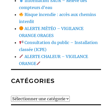
Information SAUR – Relève des
compteurs d’eau
Risque incendie : accès aux chemins
interdit
ALERTE MÉTÉO – VIGILANCE
ORANGE ORAGES
Consultation du public – Installation
classée (ICPE)
ALERTE CHALEUR – VIGILANCE
ORANGE
CATÉGORIES
Catégories