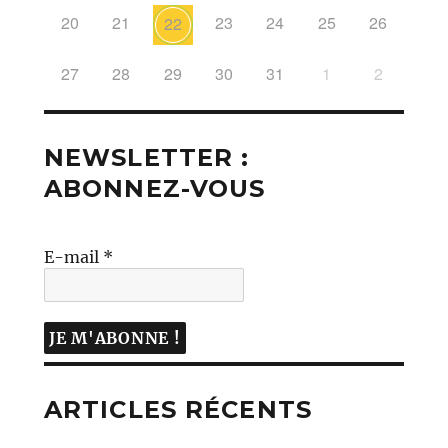
20
21
23
24
25
26
22
27
28
29
30
31
1
2
NEWSLETTER :
ABONNEZ-VOUS
E-mail
*
ARTICLES RÉCENTS