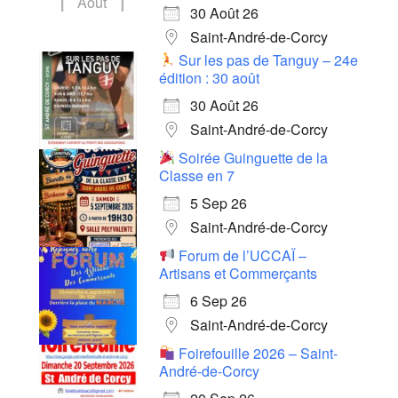
Août
30 Août 26
Saint-André-de-Corcy
Sur les pas de Tanguy – 24e
édition : 30 août
30 Août 26
Saint-André-de-Corcy
Soirée Guinguette de la
Classe en 7
5 Sep 26
Saint-André-de-Corcy
Forum de l’UCCAÏ –
Artisans et Commerçants
6 Sep 26
Saint-André-de-Corcy
Foirefouille 2026 – Saint-
André-de-Corcy