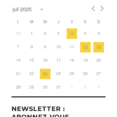
L
M
M
J
V
S
D
30
1
2
3
5
6
4
7
8
9
10
11
12
13
14
15
16
17
18
19
20
21
22
24
25
26
27
23
28
29
30
31
1
2
3
NEWSLETTER :
ABONNEZ-VOUS