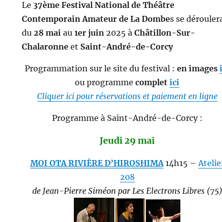
Le
37ème Festival National de
Théâtre
Contemporain Amateur de La Dombe
s se dérouler
du
28 mai
au
1er juin
2025 à
Châtillon-Sur-
Chalaronne
et
Saint-André-de-Corcy
Programmation sur le site du festival :
en images
ou programme
complet
ici
Cliquer ici pour réservations et paiement en ligne
Programme à Saint-André-de-Corcy :
Jeudi 29 mai
MOI OTA RIVIÈRE D’HIROSHIMA
14h15 –
Atelie
208
de Jean-Pierre Siméon par Les Electrons Libres (75