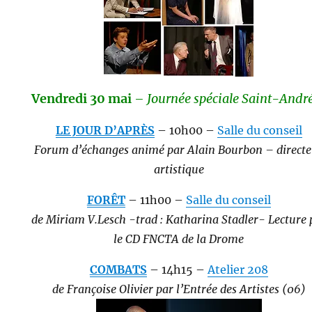
Vendredi 30 mai
– Journée spéciale Saint-Andr
LE JOUR D’APRÈS
– 10h00 –
Salle du conseil
Forum d’échanges animé par Alain Bourbon – direct
artistique
FORÊT
– 11h00 –
Salle du conseil
de Miriam V.Lesch -trad : Katharina Stadler- Lecture 
le CD FNCTA de la Drome
COMBATS
– 14h15 –
Atelier 208
de Françoise Olivier par l’Entrée des Artistes (06)