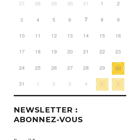
27
28
29
30
31
1
2
7
3
4
5
6
8
9
10
11
12
13
14
15
16
17
18
19
20
21
22
23
24
25
26
27
28
29
30
31
1
2
3
4
5
6
NEWSLETTER :
ABONNEZ-VOUS