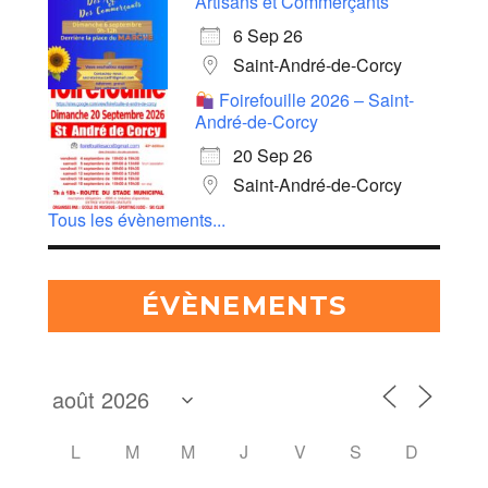
Artisans et Commerçants
6 Sep 26
Saint-André-de-Corcy
Foirefouille 2026 – Saint-
André-de-Corcy
20 Sep 26
Saint-André-de-Corcy
Tous les évènements...
ÉVÈNEMENTS
L
M
M
J
V
S
D