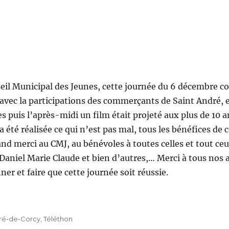
nseil Municipal des Jeunes, cette journée du 6 décembre
 avec la participations des commerçants de Saint André, 
s puis l’après-midi un film était projeté aux plus de 10 an
été réalisée ce qui n’est pas mal, tous les bénéfices de c
d merci au CMJ, au bénévoles à toutes celles et tout ceu
 Daniel Marie Claude et bien d’autres,… Merci à tous nos 
er et faire que cette journée soit réussie.
ré-de-Corcy
,
Téléthon