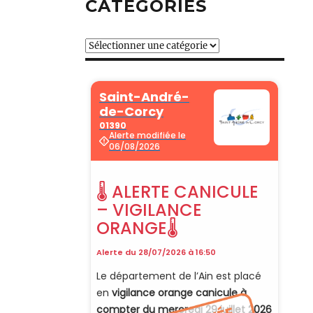
CATÉGORIES
Catégories