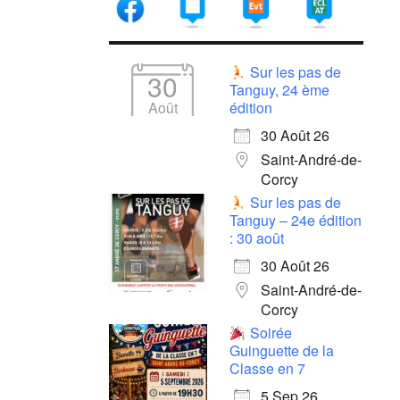
Sur les pas de
30
Tanguy, 24 ème
Août
édition
30 Août 26
Saint-André-de-
Corcy
Sur les pas de
Tanguy – 24e édition
: 30 août
30 Août 26
Saint-André-de-
Corcy
Soirée
Guinguette de la
Classe en 7
5 Sep 26