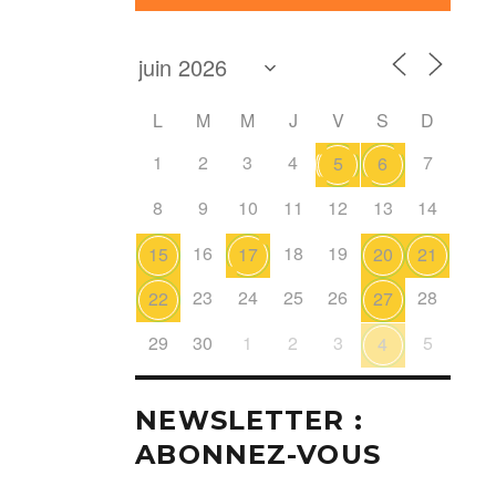
L
M
M
J
V
S
D
1
2
3
4
7
5
6
8
9
10
11
12
13
14
16
18
19
15
17
20
21
23
24
25
26
28
22
27
29
30
1
2
3
5
4
NEWSLETTER :
ABONNEZ-VOUS