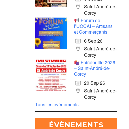
Saint-André-de-
Corcy
Forum de
l’UCCAÏ – Artisans
et Commerçants
6 Sep 26
Saint-André-de-
Corcy
Foirefouille 2026
– Saint-André-de-
Corcy
20 Sep 26
Saint-André-de-
Corcy
Tous les évènements...
ÉVÈNEMENTS