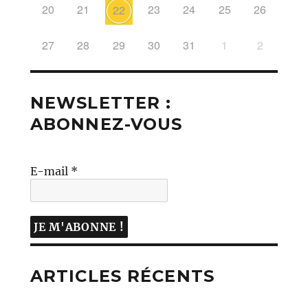
20
21
23
24
25
26
22
27
28
29
30
31
1
2
NEWSLETTER :
ABONNEZ-VOUS
E-mail
*
ARTICLES RÉCENTS