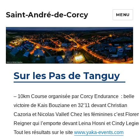
Saint-André-de-Corcy
MENU
Sur les Pas de Tanguy
– 10km Course organisée par Corcy Endurance : belle
victoire de Kais Bouziane en 32’11 devant Christian
Cazoria et Nicolas Vallet! Chez les féminines c’est Flore
Reigner qui l’emporte devant Leina Hosni et Cindy Legier
Tout les résultats sur le site
www.yaka-events.com