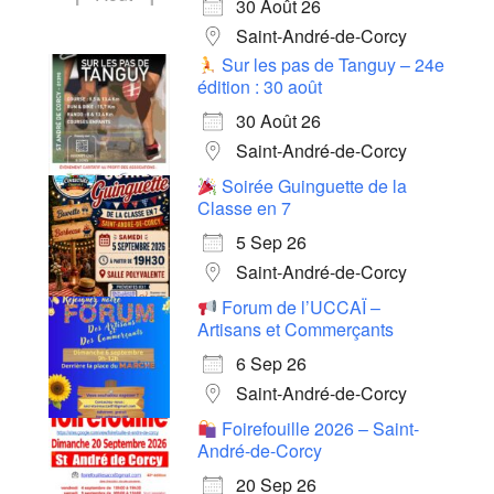
30 Août 26
Saint-André-de-Corcy
Sur les pas de Tanguy – 24e
édition : 30 août
30 Août 26
Saint-André-de-Corcy
Soirée Guinguette de la
Classe en 7
5 Sep 26
Saint-André-de-Corcy
Forum de l’UCCAÏ –
Artisans et Commerçants
6 Sep 26
Saint-André-de-Corcy
Foirefouille 2026 – Saint-
André-de-Corcy
20 Sep 26