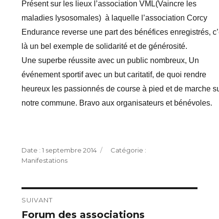
Présent sur les lieux l’association VML(Vaincre les
maladies lysosomales) à laquelle l’association Corcy
Endurance reverse une part des bénéfices enregistrés, c’
là un bel exemple de solidarité et de générosité.
Une superbe réussite avec un public nombreux, Un
événement sportif avec un but caritatif, de quoi rendre
heureux les passionnés de course à pied et de marche s
notre commune. Bravo aux organisateurs et bénévoles.
Publié
Catégories
1 septembre 2014
le
Manifestations
Navigation
SUIVANT
Forum des associations
Publication