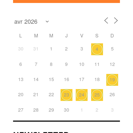
L
M
M
J
V
S
D
30
31
1
2
3
5
4
6
7
8
9
10
11
12
13
14
15
16
17
18
19
20
21
22
26
23
24
25
27
28
29
30
1
2
3