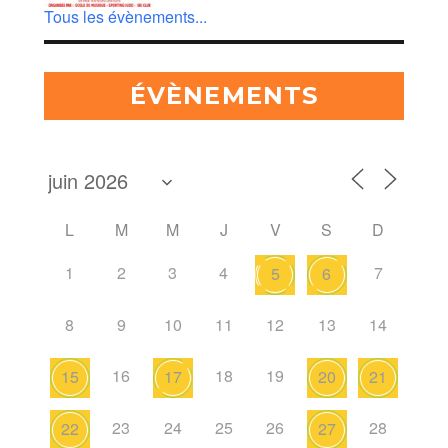
Tous les évènements...
ÉVÈNEMENTS
L
M
M
J
V
S
D
1
2
3
4
7
5
6
8
9
10
11
12
13
14
16
18
19
15
17
20
21
23
24
25
26
28
22
27