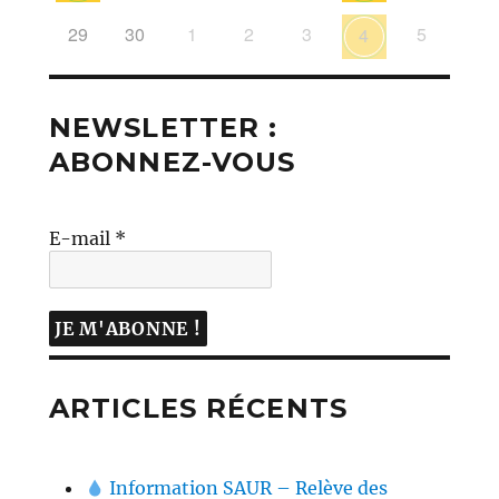
29
30
1
2
3
5
4
NEWSLETTER :
ABONNEZ-VOUS
E-mail
*
ARTICLES RÉCENTS
Information SAUR – Relève des