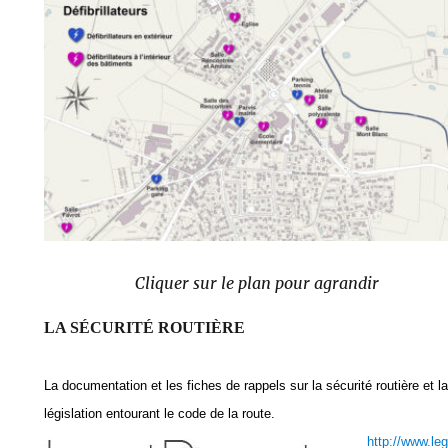
Cliquer sur le plan pour agrandir
LA SÉCURITÉ ROUTIÈRE
La documentation et les fiches de rappels sur la sécurité routière et la
législation entourant le code de la route.
http://www.leg