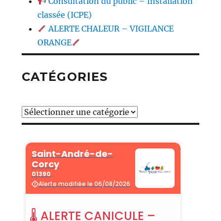
Consultation du public – Installation
classée (ICPE)
ALERTE CHALEUR – VIGILANCE
ORANGE
CATÉGORIES
Catégories