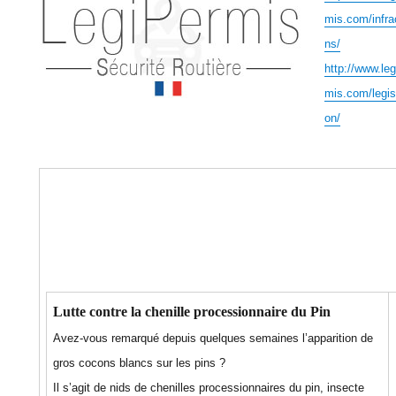
mis.com/infra
ns/
http://www.leg
mis.com/legisl
on/
Lutte contre la chenille processionnaire du Pin
Avez-vous remarqué depuis quelques semaines l’apparition de
gros cocons blancs sur les pins ?
Il s’agit de nids de chenilles processionnaires du pin, insecte