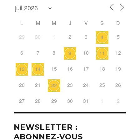
L
M
M
J
V
S
D
29
30
1
2
3
5
4
6
7
8
10
12
9
11
15
16
17
18
19
13
14
20
21
23
24
25
26
22
27
28
29
30
31
1
2
NEWSLETTER :
ABONNEZ-VOUS