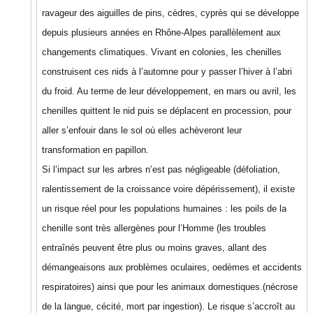
ravageur des aiguilles de pins, cèdres, cyprès qui se développe
depuis plusieurs années en Rhône-Alpes parallèlement aux
changements climatiques. Vivant en colonies, les chenilles
construisent ces nids à l’automne pour y passer l’hiver à l’abri
du froid. Au terme de leur développement, en mars ou avril, les
chenilles quittent le nid puis se déplacent en procession, pour
aller s’enfouir dans le sol où elles achèveront leur
transformation en papillon.
Si l’impact sur les arbres n’est pas négligeable (défoliation,
ralentissement de la croissance voire dépérissement), il existe
un risque réel pour les populations humaines : les poils de la
chenille sont très allergènes pour l’Homme (les troubles
entraînés peuvent être plus ou moins graves, allant des
démangeaisons aux problèmes oculaires, oedèmes et accidents
respiratoires) ainsi que pour les animaux domestiques.(nécrose
de la langue, cécité, mort par ingestion). Le risque s’accroît au