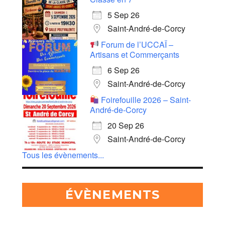
5 Sep 26
Saint-André-de-Corcy
Forum de l’UCCAÏ –
Artisans et Commerçants
6 Sep 26
Saint-André-de-Corcy
Foirefouille 2026 – Saint-
André-de-Corcy
20 Sep 26
Saint-André-de-Corcy
Tous les évènements...
ÉVÈNEMENTS