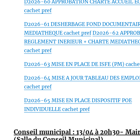
D2026-60 APPROBATION CHARTE ACCUEIL E
cachet pref
D2026-61 DESHERBAGE FOND DOCUMENTAI
MEDIATHEQUE cachet pref
D2026-62 APPRO
REGLEMENT INERIEUR + CHARTE MEDIATHE
cachet pref
D2026-63 MISE EN PLACE DE ISFE (PM) cachet
D2026-64 MISE A JOUR TABLEAU DES EMPLO
cachet pref
D2026-65 MISE EN PLACE DISPOSITIF POE
INDIVIDUELLE cachet pref
Conseil municipal : 13/04 à 20h30- Mair
(Salle du Conseil Municipal)