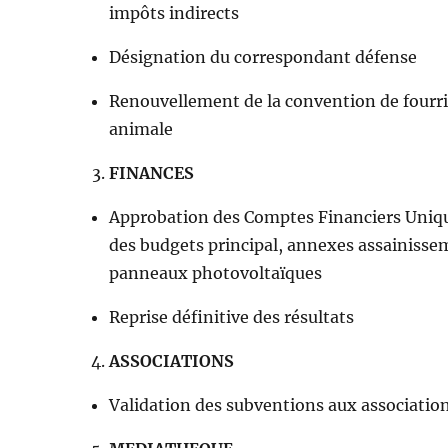
impôts indirects
Désignation du correspondant défense
Renouvellement de la convention de fourri
animale
FINANCES
Approbation des Comptes Financiers Uniq
des budgets principal, annexes assainisse
panneaux photovoltaïques
Reprise définitive des résultats
ASSOCIATIONS
Validation des subventions aux associatio