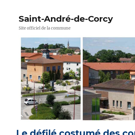
Saint-André-de-Corcy
Site officiel de la commune
Le défilé costumé des con