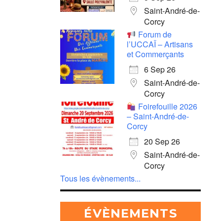
Saint-André-de-
Corcy
Forum de
l’UCCAÏ – Artisans
et Commerçants
6 Sep 26
Saint-André-de-
Corcy
Foirefouille 2026
– Saint-André-de-
Corcy
20 Sep 26
Saint-André-de-
Corcy
Tous les évènements...
ÉVÈNEMENTS