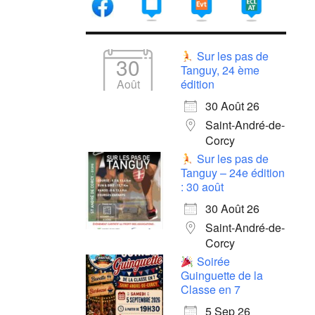
Sur les pas de
30
Tanguy, 24 ème
Août
édition
30 Août 26
Saint-André-de-
Corcy
Sur les pas de
Tanguy – 24e édition
: 30 août
30 Août 26
Saint-André-de-
Corcy
Soirée
Guinguette de la
Classe en 7
5 Sep 26