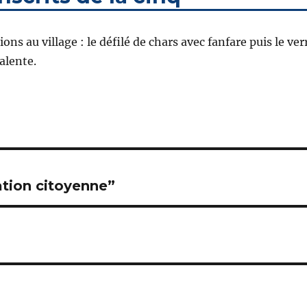
s au village : le défilé de chars avec fanfare puis le ver
valente.
ation citoyenne”