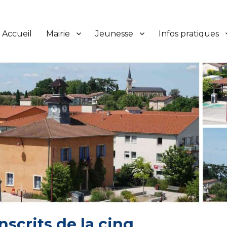
Accueil
Mairie
Jeunesse
Infos pratiques
scrits de la cinq