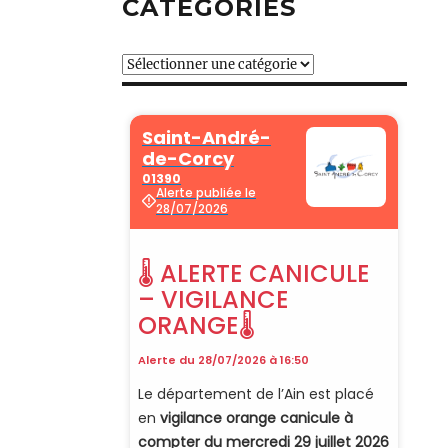
CATÉGORIES
Catégories