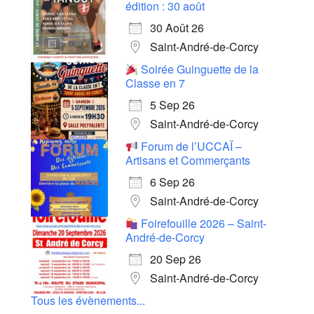
édition : 30 août
30 Août 26
Saint-André-de-Corcy
Soirée Guinguette de la
Classe en 7
5 Sep 26
Saint-André-de-Corcy
Forum de l’UCCAÏ –
Artisans et Commerçants
6 Sep 26
Saint-André-de-Corcy
Foirefouille 2026 – Saint-
André-de-Corcy
20 Sep 26
Saint-André-de-Corcy
Tous les évènements...