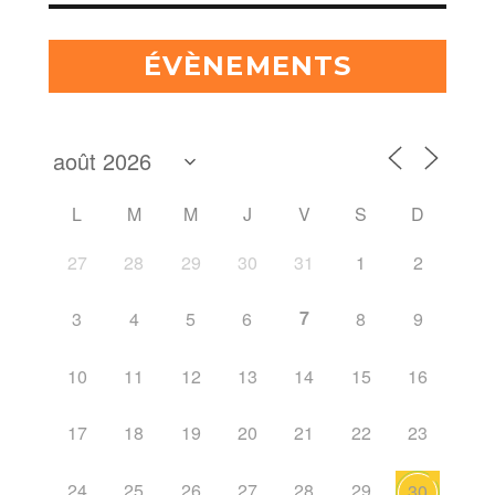
ÉVÈNEMENTS
L
M
M
J
V
S
D
27
28
29
30
31
1
2
7
3
4
5
6
8
9
10
11
12
13
14
15
16
17
18
19
20
21
22
23
24
25
26
27
28
29
30