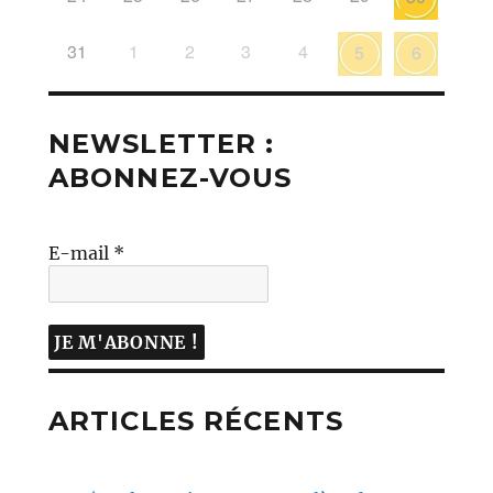
31
1
2
3
4
5
6
NEWSLETTER :
ABONNEZ-VOUS
E-mail
*
ARTICLES RÉCENTS