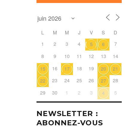
L
M
M
J
V
S
D
1
2
3
4
7
5
6
8
9
10
11
12
13
14
16
18
19
15
17
20
21
23
24
25
26
28
22
27
29
30
1
2
3
5
4
NEWSLETTER :
ABONNEZ-VOUS