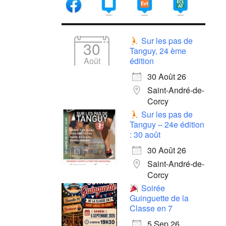
Sur les pas de
30
Tanguy, 24 ème
Août
édition
30 Août 26
Saint-André-de-
Corcy
Sur les pas de
Tanguy – 24e édition
: 30 août
30 Août 26
Saint-André-de-
Corcy
Soirée
Guinguette de la
Classe en 7
5 Sep 26