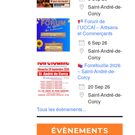
Saint-André-de-
Corcy
Forum de
l’UCCAÏ – Artisans
et Commerçants
6 Sep 26
Saint-André-de-
Corcy
Foirefouille 2026
– Saint-André-de-
Corcy
20 Sep 26
Saint-André-de-
Corcy
Tous les évènements...
ÉVÈNEMENTS