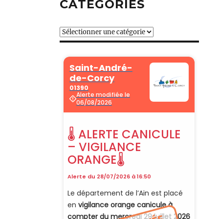
CATÉGORIES
Catégories