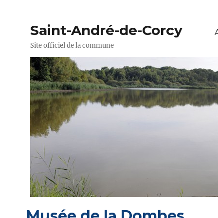
Saint-André-de-Corcy
Site officiel de la commune
Musée de la Dombes