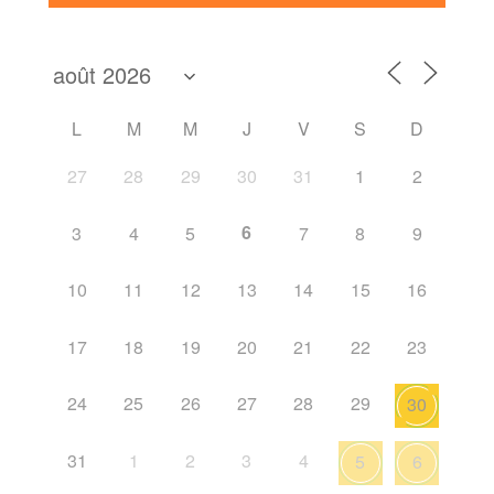
L
M
M
J
V
S
D
27
28
29
30
31
1
2
6
3
4
5
7
8
9
10
11
12
13
14
15
16
17
18
19
20
21
22
23
24
25
26
27
28
29
30
31
1
2
3
4
5
6