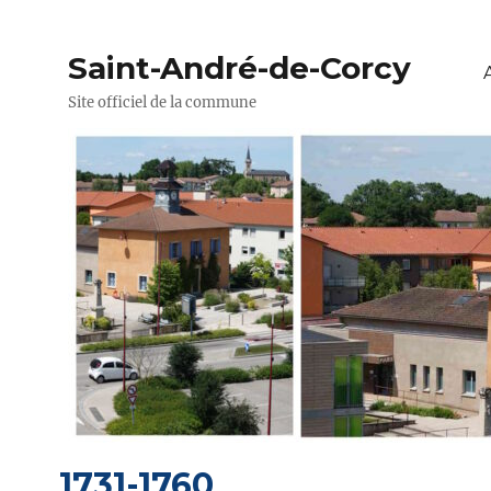
Saint-André-de-Corcy
Site officiel de la commune
1731-1760