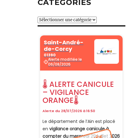
CATÉGORIES
Catégories