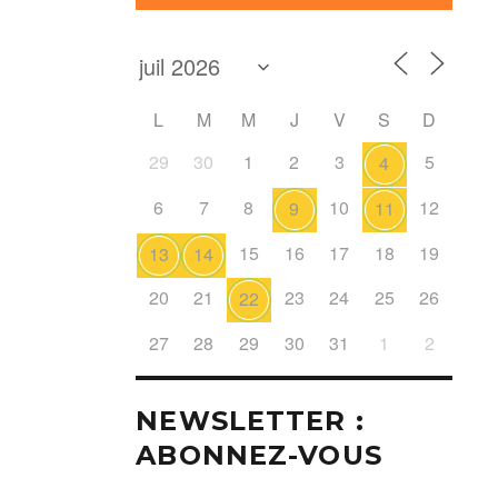
L
M
M
J
V
S
D
29
30
1
2
3
5
4
6
7
8
10
12
9
11
15
16
17
18
19
13
14
20
21
23
24
25
26
22
27
28
29
30
31
1
2
NEWSLETTER :
ABONNEZ-VOUS