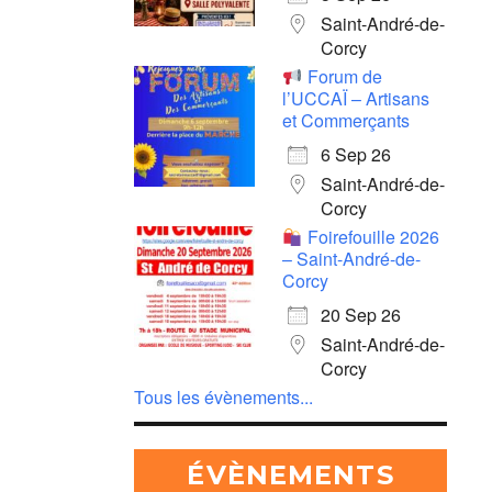
Saint-André-de-
Corcy
Forum de
l’UCCAÏ – Artisans
et Commerçants
6 Sep 26
Saint-André-de-
Corcy
Foirefouille 2026
– Saint-André-de-
Corcy
20 Sep 26
Saint-André-de-
Corcy
Tous les évènements...
ÉVÈNEMENTS