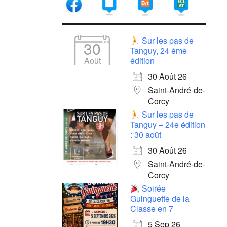
Sur les pas de
30
Tanguy, 24 ème
Août
édition
30 Août 26
Saint-André-de-
Corcy
Sur les pas de
Tanguy – 24e édition
: 30 août
30 Août 26
Saint-André-de-
Corcy
Soirée
Guinguette de la
Classe en 7
5 Sep 26