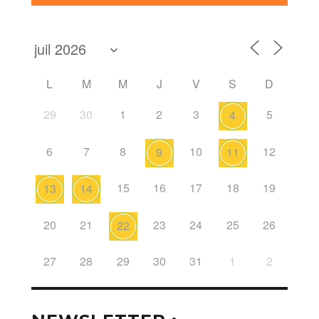
L
M
M
J
V
S
D
29
30
1
2
3
5
4
6
7
8
10
12
9
11
15
16
17
18
19
13
14
20
21
23
24
25
26
22
27
28
29
30
31
1
2