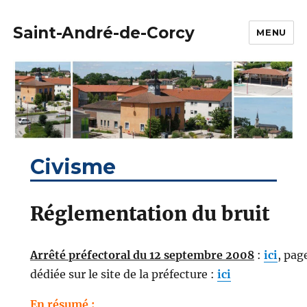
Saint-André-de-Corcy
MENU
Civisme
Réglementation du bruit
Arrêté préfectoral du 12 septembre 2008
:
ici
, pag
dédiée sur le site de la préfecture :
ici
En résumé :