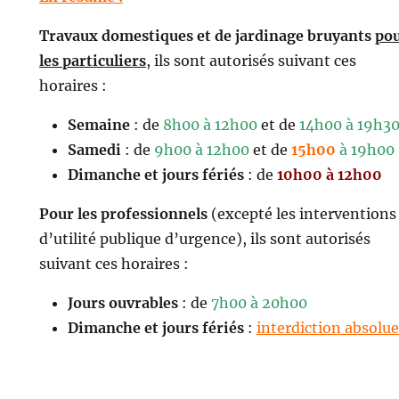
Travaux domestiques et de jardinage bruyants
po
les particuliers
, ils sont autorisés suivant ces
horaires :
Semaine
: de
8h00 à 12h00
et de
14h00 à 19h3
Samedi
: de
9h00 à 12h00
et de
15h00
à 19h00
Dimanche et jours fériés
: de
10h00 à 12h00
Pour les professionnels
(excepté les interventions
d’utilité publique d’urgence), ils sont autorisés
suivant ces horaires :
Jours ouvrables
: de
7h00 à 20h00
Dimanche et jours fériés
:
interdiction absolue