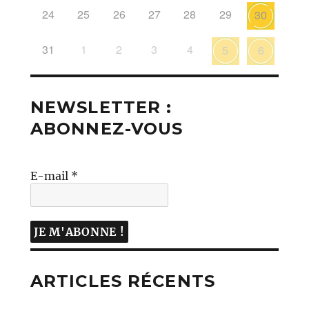
24
25
26
27
28
29
30
31
1
2
3
4
5
6
NEWSLETTER :
ABONNEZ-VOUS
E-mail
*
ARTICLES RÉCENTS